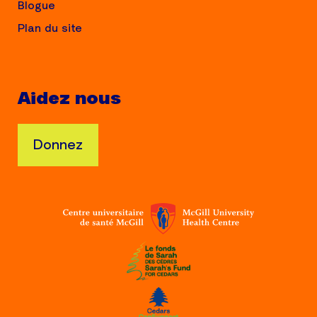
Blogue
Plan du site
Aidez nous
Donnez