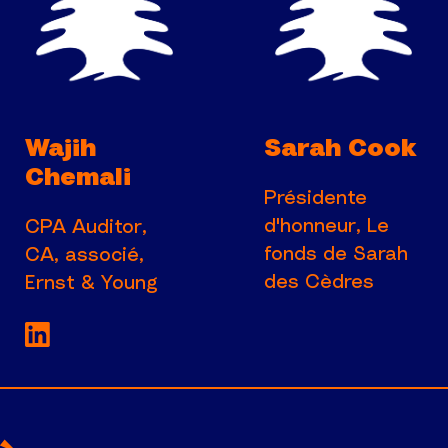
Wajih
Sarah Cook
Chemali
Présidente
d'honneur, Le
CPA Auditor,
fonds de Sarah
CA, associé,
des Cèdres
Ernst & Young
Voir la page LinkedIn de CPA Auditor, CA,