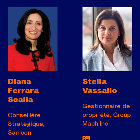
Diana
Stella
Ferrara
Vassallo
Scalia
Gestionnaire de
propriété, Group
Conseillère
Mach Inc
Stratégique,
Samcon
Voir la page Lin