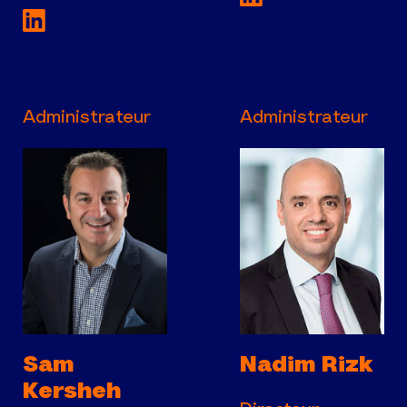
Voir la page LinkedIn de Directeur, Divisi
Administrateur
Administrateur
Sam
Nadim Rizk
Kersheh