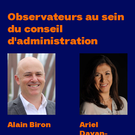
Observateurs au sein
du conseil
d'administration
Alain Biron
Ariel
Dayan-