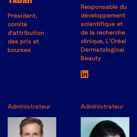
Tabah
Responsable du
développement
Président,
scientifique et
comité
de la recherche
d'attribution
clinique, L’Oréal
des prix et
Dermatological
bourses
Beauty
Voir la page Lin
Administrateur
Administrateur