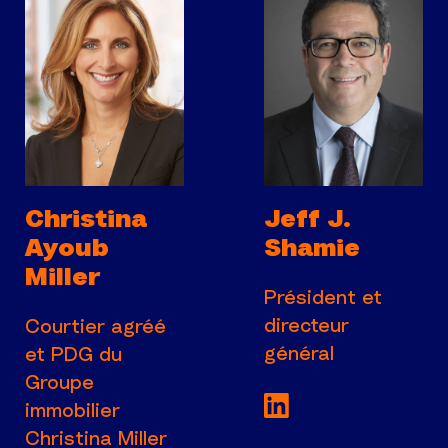
Christina
Jeff J.
Ayoub
Shamie
Miller
Président et
directeur
Courtier agréé
général
et PDG du
Groupe
Voir la page Link
immobilier
Christina Miller