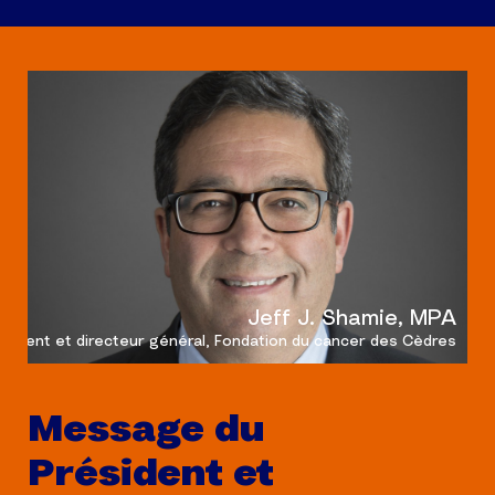
Jeff J. Shamie, MPA
ésident et directeur général, Fondation du cancer des Cèdres
Message du
Président et