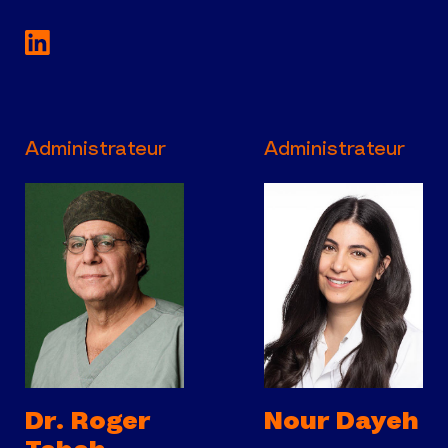
Voir la page LinkedIn de Courtier agréé et
Administrateur
Administrateur
Dr. Roger
Nour Dayeh