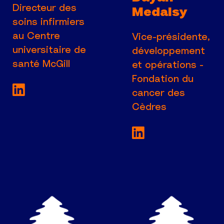
Directeur des
Medalsy
soins infirmiers
au Centre
Vice-présidente,
universitaire de
développement
santé McGill
et opérations -
Fondation du
Voir la page LinkedIn de Directeur des soi
cancer des
Cèdres
Voir la page Lin