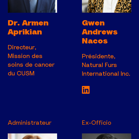
Dr. Armen
Gwen
Aprikian
Andrews
Nacos
Directeur,
Mission des
Présidente,
soins de cancer
Natural Furs
du CUSM
International Inc.
Voir la page Link
Administrateur
Ex-Officio