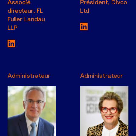
Associé
Président, Divco
directeur, FL
Ltd
Fuller Landau
Voir la page Link
LLP
Voir la page LinkedIn de Associé directeur
Administrateur
Administrateur