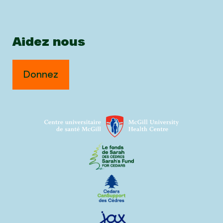
Aidez nous
Donnez