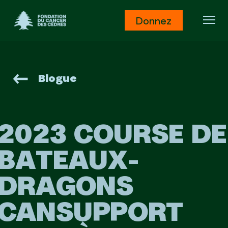
Fondation du Cancer des Cèdres
Donnez
Ouv
Blogue
2023 COURSE DE
BATEAUX-
DRAGONS
CANSUPPORT