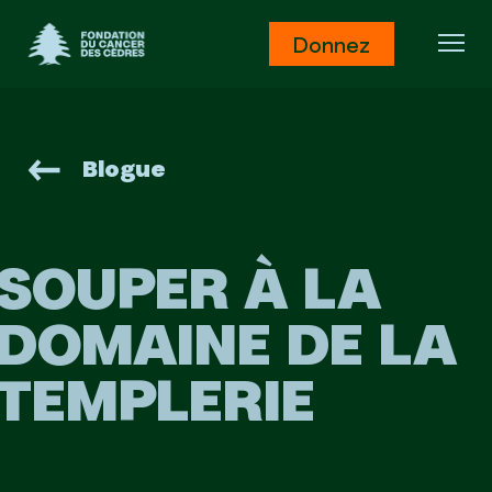
Fondation du Cancer des Cèdres
Donnez
Ouv
Blogue
SOUPER À LA
DOMAINE DE LA
TEMPLERIE