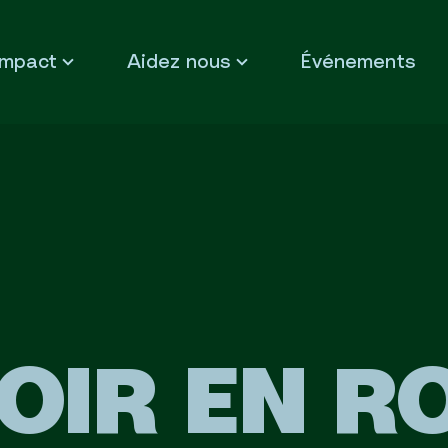
Impact
Aidez nous
Événements
OIR EN R