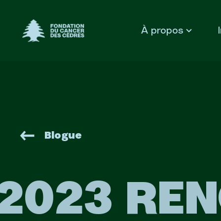
Fondation du Cancer des Cèdres
À propos
Blogue
2023 REN