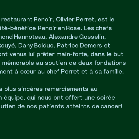
restaurant Renoir, Olivier Perret, est le
vité-bénéfice Renoir en Rose. Les chefs
imond Hannoteau, Alexandre Gosselin,
Rouyé, Dany Bolduc, Patrice Demers et
nt venus lui prêter main-forte, dans le but
e mémorable au soutien de deux fondations
ment à cœur au chef Perret et à sa famille.
 plus sincères remerciements au
n équipe, qui nous ont offert une soirée
utien de nos patients atteints de cancer!