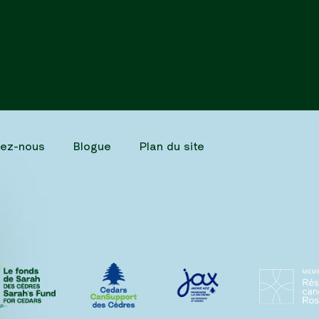
tez-nous
Blogue
Plan du site