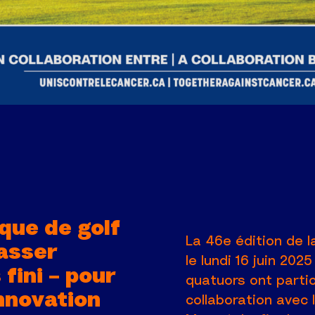
ique de golf
La 46e édition de l
asser
le lundi 16 juin 202
 fini – pour
quatuors ont partic
innovation
collaboration avec 