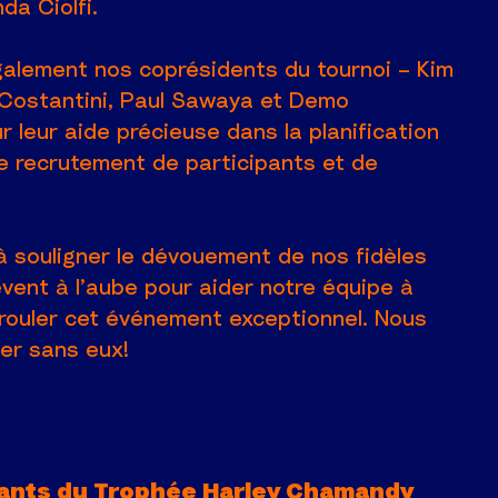
da Ciolfi.
alement nos coprésidents du tournoi – Kim
Costantini, Paul Sawaya et Demo
r leur aide précieuse dans la planification
le recrutement de participants et de
à souligner le dévouement de nos fidèles
èvent à l’aube pour aider notre équipe à
 rouler cet événement exceptionnel. Nous
ver sans eux!
ants du Trophée Harley Chamandy