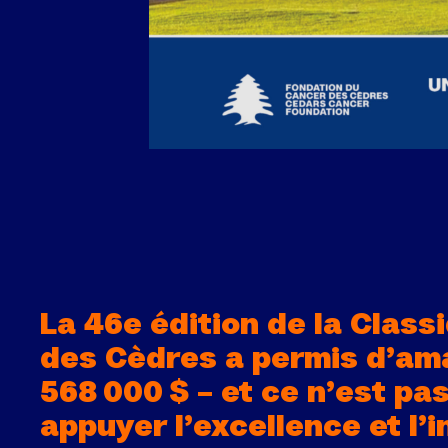
La 46e édition de la Class
des Cèdres a permis d’am
568 000 $ – et ce n’est pas
appuyer l’excellence et l’