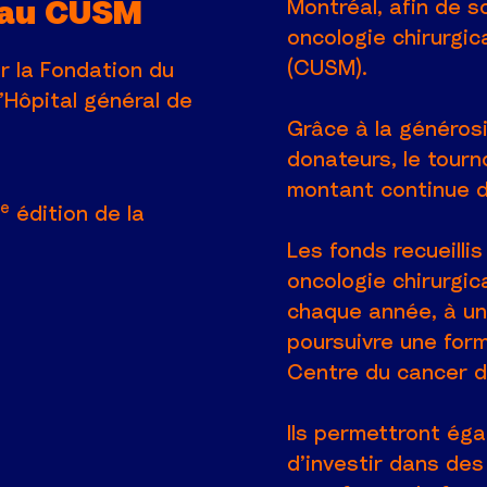
Montréal, afin de so
e au CUSM
oncologie chirurgic
(CUSM).
r la Fondation du
’Hôpital général de
Grâce à la générosi
donateurs, le tourn
montant continue d
e
édition de la
Les fonds recueilli
oncologie chirurgic
chaque année, à un(
poursuivre une for
Centre du cancer 
Ils permettront éga
d’investir dans des