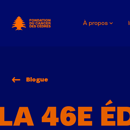
Fondation du Cancer des Cèdres
À propos
Blogue
LA 46E É