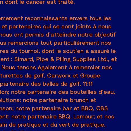
n dont le cancer est traité.
mement reconnaissants envers tous les
 et partenaires qui se sont joints à nous
nous ont permis d’atteindre notre objectif
us remercions tout particulièrement nos
res du tournoi, dont le soutien a assuré le
nt : Simard, Pipe & Piling Supplies Ltd., et
. Nous tenons également à remercier nos
iturettes de golf, Carworx et Groupe
artenaire des balles de golf, 11:11
on; notre partenaire des bouteilles d’eau,
lutions; notre partenaire brunch et
omson; notre partenaire bar et BBQ, CBS
t; notre partenaire BBQ, Lamour; et nos
ain de pratique et du vert de pratique,