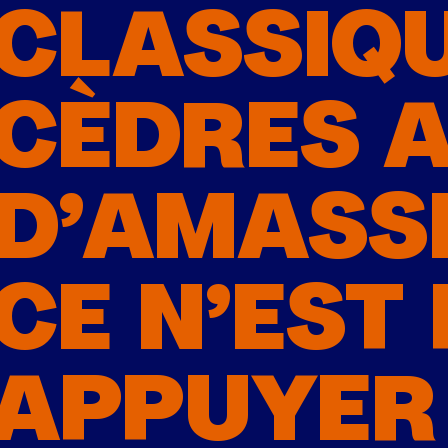
CLASSIQU
CÈDRES A
D’AMASSE
CE N’EST 
APPUYER 