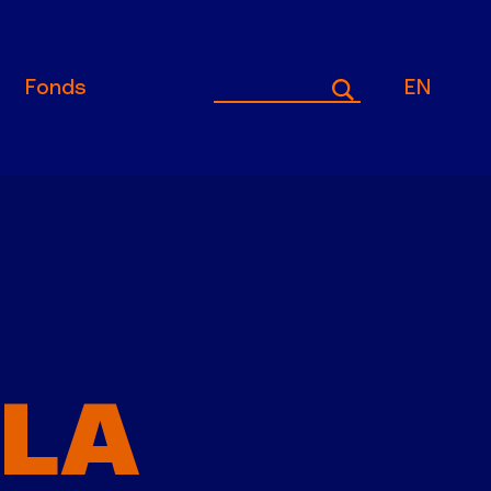
Fonds
EN
 LA