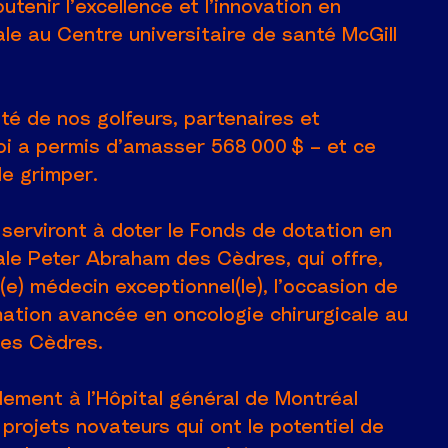
utenir l’excellence et l’innovation en
ale au Centre universitaire de santé McGill
té de nos golfeurs, partenaires et
oi a permis d’amasser 568 000 $ – et ce
e grimper.
s serviront à doter le Fonds de dotation en
ale Peter Abraham des Cèdres, qui offre,
e) médecin exceptionnel(le), l’occasion de
mation avancée en oncologie chirurgicale au
des Cèdres.
lement à l’Hôpital général de Montréal
 projets novateurs qui ont le potentiel de