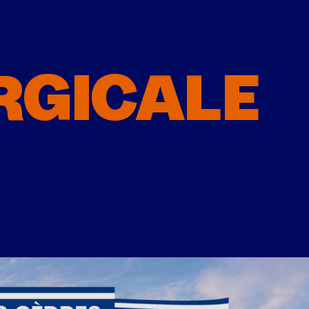
RGICALE