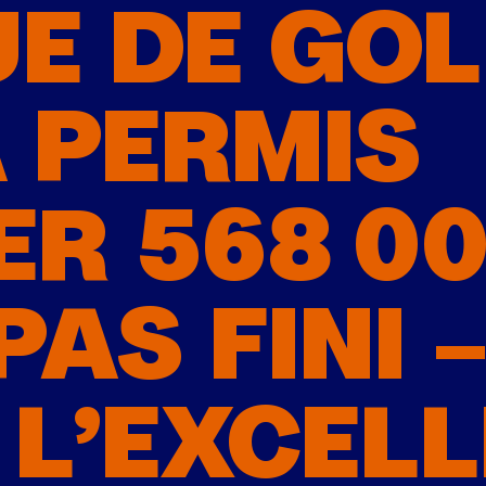
E DE GOL
 PERMIS
R 568 000
PAS FINI 
L’EXCELL