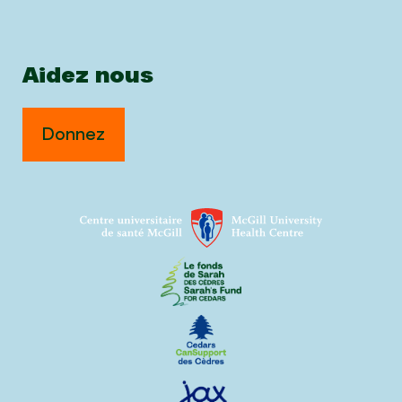
Aidez nous
Donnez