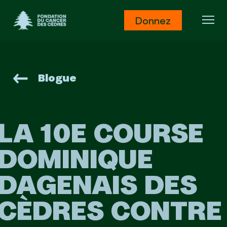
Fondation du Cancer des Cèdres
Donnez
Ouv
Blogue
LA 10E COURSE
DOMINIQUE
DAGENAIS DES
CÈDRES CONTRE