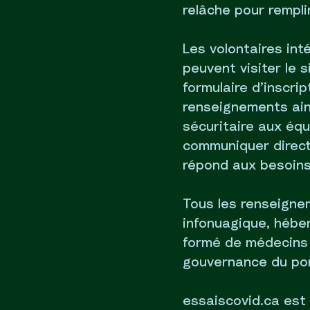
relâche pour rempli
Les volontaires int
peuvent visiter le 
formulaire d’inscri
renseignements ain
sécuritaire aux éq
communiquer directe
répond aux besoins
Tous les renseigne
infonuagique, hébe
formé de médecins 
gouvernance du por
essaiscovid.ca est 