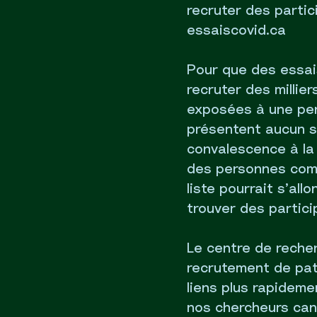
recruter des partic
essaiscovid.ca
Pour que des essais
recruter des millie
exposées à une per
présentent aucun 
convalescence à la
des personnes comp
liste pourrait s’all
trouver des partici
Le centre de recher
recrutement de pat
liens plus rapidemen
nos chercheurs cana