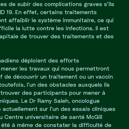
s de subir des complications graves s’ils
D 19. En effet, certains traitements
t affaiblir le système immunitaire, ce qui
icile la lutte contre les infections. Il est
apitale de trouver des traitements et des
adiens déploient des efforts
 mener les travaux qui nous permettront
tif de découvrir un traitement ou un vaccin
toutefois, l’un des obstacles auxquels ils
 trouver des participants pour mener à
liniques. Le Dr Ramy Saleh, oncologue
e actuellement sur l’un des essais cliniques
au Centre universitaire de santé McGill
été à même de constater la difficulté de