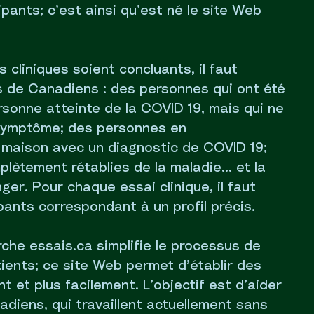
ipants; c’est ainsi qu’est né le site Web
 cliniques soient concluants, il faut
rs de Canadiens : des personnes qui ont été
sonne atteinte de la COVID 19, mais qui ne
symptôme; des personnes en
 maison avec un diagnostic de COVID 19;
lètement rétablies de la maladie… et la
onger. Pour chaque essai clinique, il faut
pants correspondant à un profil précis.
che essais.ca simplifie le processus de
ients; ce site Web permet d’établir des
t et plus facilement. L’objectif est d’aider
diens, qui travaillent actuellement sans