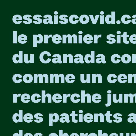
essaiscovid.c
le premier si
du Canada co
comme un cen
recherche ju
des patients 