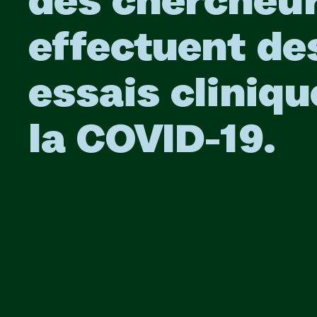
des chercheur
effectuent de
essais cliniqu
la COVID-19.