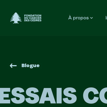
Fondation du Cancer des Cèdres
À propos
Blogue
ESSAIS C