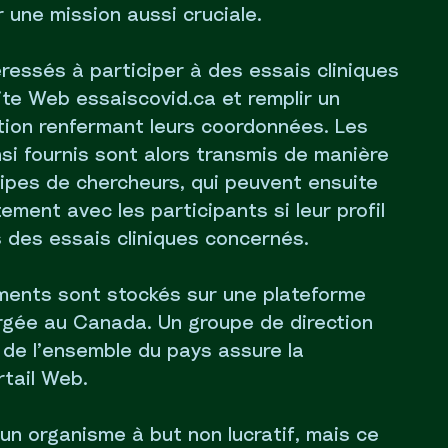
r une mission aussi cruciale.
éressés à participer à des essais cliniques
site Web essaiscovid.ca et remplir un
ption renfermant leurs coordonnées. Les
si fournis sont alors transmis de manière
uipes de chercheurs, qui peuvent ensuite
ment avec les participants si leur profil
 des essais cliniques concernés.
ments sont stockés sur une plateforme
rgée au Canada. Un groupe de direction
de l’ensemble du pays assure la
tail Web.
un organisme à but non lucratif, mais ce