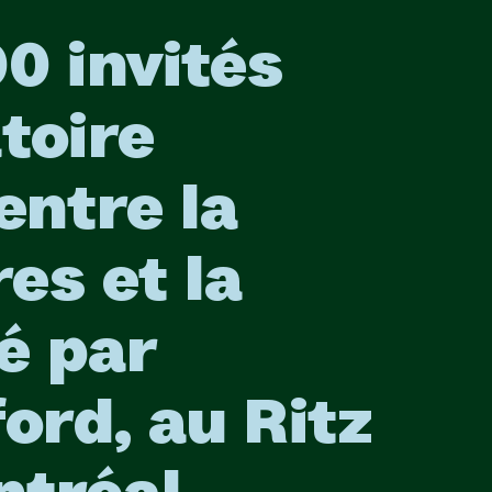
00 invités
toire
entre la
es et la
é par
ord, au Ritz