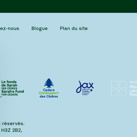
tez-nous
Blogue
Plan du site
 réservés.
 H3Z 2B2,