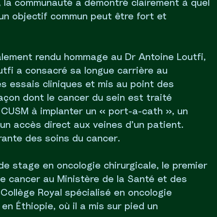
, la communauté a démontré clairement à quel
n objectif commun peut être fort et
galement rendu hommage au Dr Antoine Loutfi,
tfi a consacré sa longue carrière au
es essais cliniques et mis au point des
açon dont le cancer du sein est traité
au CUSM à implanter un « port-a-cath », un
un accès direct aux veines d’un patient.
rante des soins du cancer.
de stage en oncologie chirurgicale, le premier
 le cancer au Ministère de la Santé et des
Collège Royal spécialisé en oncologie
en Éthiopie, où il a mis sur pied un