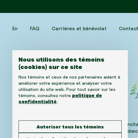
En
FAQ
Carrières et bénévolat
Contac
Nous utilisons des témoins
(cookies) sur ce site
Nos témoins et ceux de nos partenaires aident à
améliorer votre expérience et analyser votre
utilisation du site web. Pour tout savoir sur les
témoins, consultez notre
politique de
confidentialité
.
©2026 Fondation du Cancer des Cèdres. Tous droits
Autoriser tous les témoins
1310, avenue Greene, Suite 520, Westmount, Québec