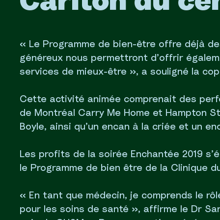
Carlton du cen
« Le Programme de bien-être offre déjà d
généreux nous permettront d’offrir égaleme
services de mieux-être », a souligné la co
Cette activité animée comprenait des per
de Montréal Carry Me Home et Hampton Str
Boyle, ainsi qu’un encan à la criée et un en
Les profits de la soirée Enchantée 2019 s’
le Programme de bien être de la Clinique 
« En tant que médecin, je comprends le rô
pour les soins de santé », affirme le Dr Sar