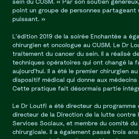
sein du CUSM. « Par son soutien généreux
point un groupe de personnes partageant u
puissant. »
L’édition 2019 de la soirée Enchantée a é
chirurgien et oncologue au CUSM. Le Dr Lou
traitement du cancer du sein. Il a réalisé d
techniques opératoires qui ont changé la f
aujourd’hui. Il a été le premier chirurgien 
dispositif médical qui donne aux médecins 
Cette pratique fait désormais partie intég
Le Dr Loutfi a été directeur du programme 
directeur de la Direction de la lutte contre
Services Sociaux, et membre du comité du 
chirurgicale. Il a également passé trois ans 