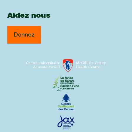
Aidez nous
Donnez