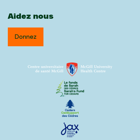
Aidez nous
Donnez