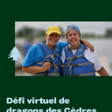
Défi virtuel de
dragons des Cèdres