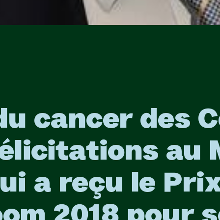
du cancer des C
élicitations au
ui a reçu le Prix
oom 2018 pour 