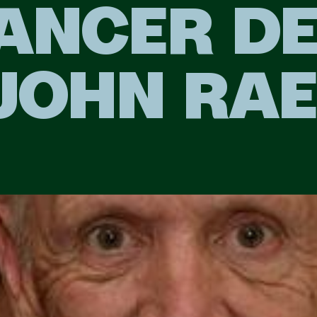
ANCER DE
 JOHN RA