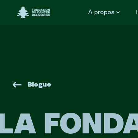
Fondation du Cancer des Cèdres
À propos
Blogue
LA FOND