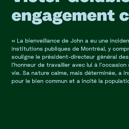
engagement 
« La bienveillance de John a eu une incide
institutions publiques de Montréal, y compr
souligne le président-directeur général de
l’honneur de travailler avec lui à l’occasio
vie. Sa nature calme, mais déterminée, a in
pour le bien commun et a incité la popula