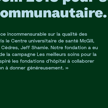
communautaire.
nce incommensurable sur la qualité des
is le Centre universitaire de santé McGill,
s Cèdres, Jeff Shamie. Notre fondation a eu
n de la campagne Les meilleurs soins pour la
spiré les fondations d’hôpital à collaborer
tion à donner généreusement. »