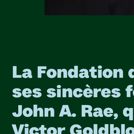
La Fondation 
ses sincères f
John A. Rae, q
Victor Goldbl