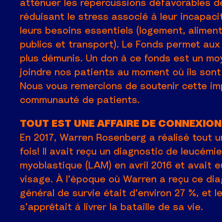
atténuer les répercussions défavorables de
réduisant le stress associé à leur incapac
leurs besoins essentiels (logement, aliment
publics et transport). Le Fonds permet aux
plus démunis. Un don à ce fonds est un mo
joindre nos patients au moment où ils sont 
Nous vous remercions de soutenir cette i
communauté de patients.
TOUT EST UNE AFFAIRE DE CONNEXION
En 2017, Warren Rosenberg a réalisé tout un
fois! Il avait reçu un diagnostic de leucémi
myoblastique (LAM) en avril 2016 et avait 
visage. À l’époque où Warren a reçu ce dia
général de survie était d’environ 27 %, et 
s’apprêtait à livrer la bataille de sa vie.