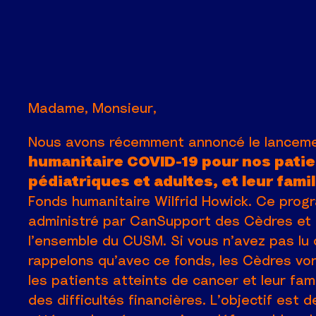
Madame, Monsieur,
Nous avons récemment annoncé le lancem
humanitaire COVID-19 pour nos pati
pédiatriques et adultes, et leur famil
Fonds humanitaire Wilfrid Howick. Ce pro
administré par CanSupport des Cèdres et 
l’ensemble du CUSM. Si vous n’avez pas lu
rappelons qu’avec ce fonds, les Cèdres von
les patients atteints de cancer et leur fam
des difficultés financières. L’objectif est 