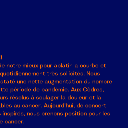
!
e notre mieux pour aplatir la courbe et
uotidiennement très sollicités. Nous
onstaté une nette augmentation du nombre
tte période de pandémie. Aux Cèdres,
s résolus à soulager la douleur et la
bles au cancer. Aujourd’hui, de concert
inspirés, nous prenons position pour les
e cancer.