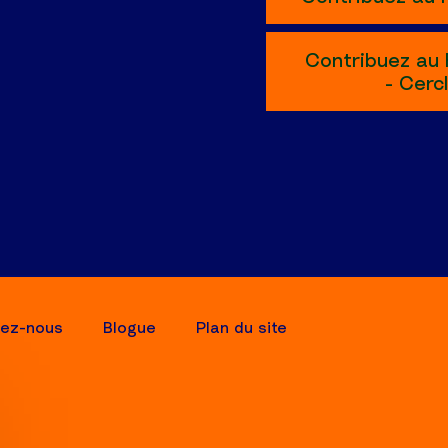
Contribuez au 
- Cerc
tez-nous
Blogue
Plan du site