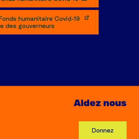
Fonds humanitaire Covid-19
le des gouverneurs
Aidez nous
Donnez