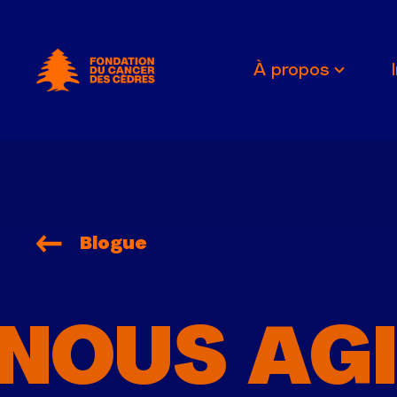
Fondation du Cancer des Cèdres
À propos
Blogue
NOUS AG