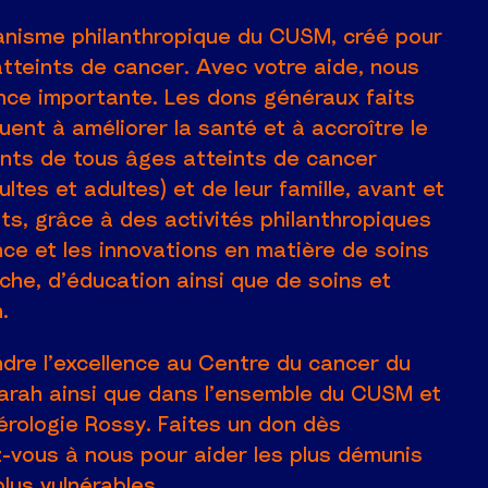
nisme philanthropique du CUSM, créé pour
atteints de cancer. Avec votre aide, nous
ence importante. Les dons généraux faits
ent à améliorer la santé et à accroître le
ents de tous âges atteints de cancer
ltes et adultes) et de leur famille, avant et
ts, grâce à des activités philanthropiques
nce et les innovations en matière de soins
rche, d’éducation ainsi que de soins et
.
dre l’excellence au Centre du cancer du
arah ainsi que dans l’ensemble du CUSM et
rologie Rossy. Faites un don dès
z-vous à nous pour aider les plus démunis
plus vulnérables.