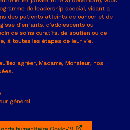
ntre le 1er janvier et le 31 décembre), vous
rogramme de leadership spécial, visant à
ns des patients atteints de cancer et de
s’agisse d’enfants, d’adolescents ou
oin de soins curatifs, de soutien ou de
 ce, à toutes les étapes de leur vie.
euillez agréer, Madame, Monsieur, nos
uées.
A
eur général
Fonds humanitaire Covid-19