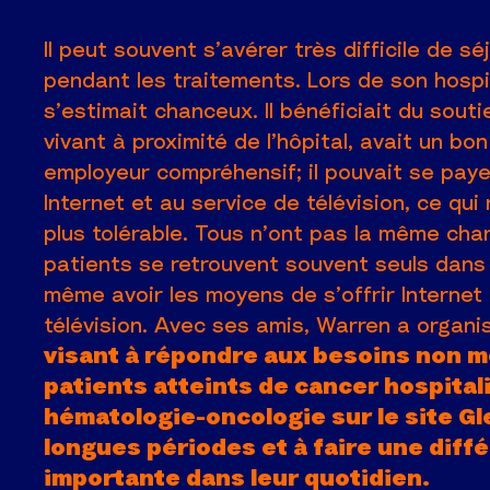
Il peut souvent s’avérer très difficile de sé
pendant les traitements. Lors de son hospi
s’estimait chanceux. Il bénéficiait du sout
vivant à proximité de l’hôpital, avait un bo
employeur compréhensif; il pouvait se pay
Internet et au service de télévision, ce qui
plus tolérable. Tous n’ont pas la même cha
patients se retrouvent souvent seuls dans
même avoir les moyens de s’offrir Internet
télévision. Avec ses amis, Warren a organis
visant à répondre aux besoins non 
patients atteints de cancer hospital
hématologie-oncologie sur le site G
longues périodes et à faire une diff
importante dans leur quotidien.