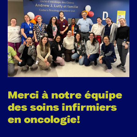
Merci à notre équipe
des soins infirmiers
en oncologie!