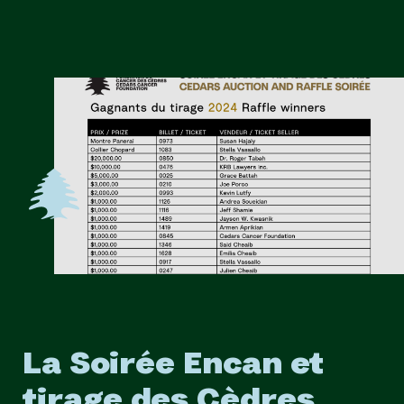
La Soirée Encan et
tirage des Cèdres