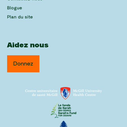
Blogue
Plan du site
Aidez nous
Donnez