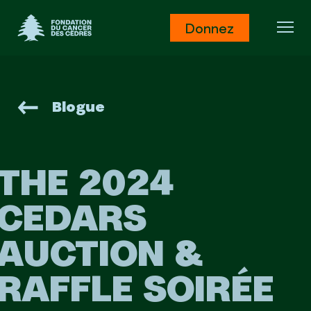
Fondation du Cancer des Cèdres
Donnez
Ouv
Blogue
THE 2024
CEDARS
AUCTION &
RAFFLE SOIRÉE