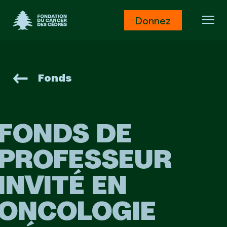
Fondation du Cancer des Cèdres
Donnez
Ouv
Fonds
FONDS DE
PROFESSEUR
INVITÉ EN
ONCOLOGIE