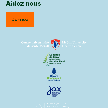
Aidez nous
Donnez