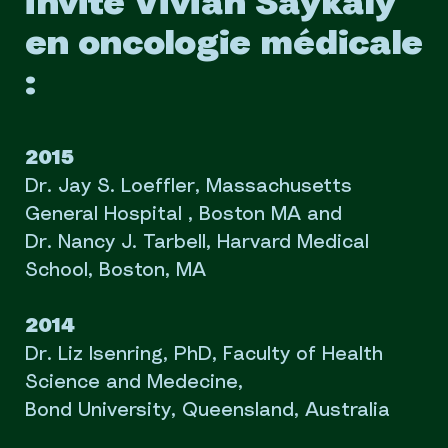
invité Vivian Saykaly
en oncologie médicale
:
2015
Dr. Jay S. Loeffler, Massachusetts
General Hospital , Boston MA and
Dr. Nancy J. Tarbell, Harvard Medical
School, Boston, MA
2014
Dr. Liz Isenring, PhD, Faculty of Health
Science and Medecine,
Bond University, Queensland, Australia