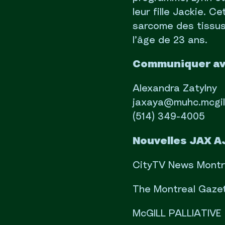
leur fille Jackie. C
sarcome des tissus
l’âge de 23 ans.
Communiquer ave
Alexandra Zatylny
jaxaya@muhc.mcgil
(514) 349-4005
Nouvelles JAX A
CityTV News Montr
The Montreal Gaze
McGILL PALLIATIVE