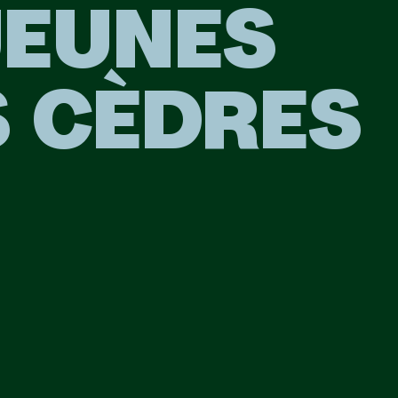
JEUNES
S CÈDRES