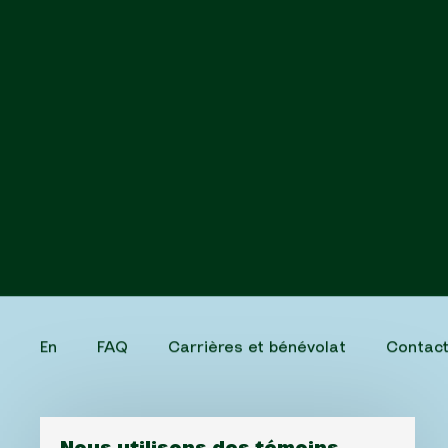
En
FAQ
Carrières et bénévolat
Contac