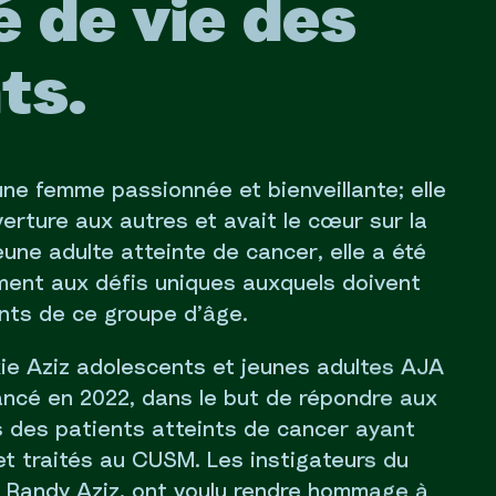
é de vie des
ts.
une femme passionnée et bienveillante; elle
verture aux autres et avait le cœur sur la
eune adulte atteinte de cancer, elle a été
ment aux défis uniques auxquels doivent
ents de ce groupe d’âge.
e Aziz adolescents et jeunes adultes AJA
ancé en 2022, dans le but de répondre aux
s des patients atteints de cancer ayant
et traités au CUSM. Les instigateurs du
 Randy Aziz, ont voulu rendre hommage à