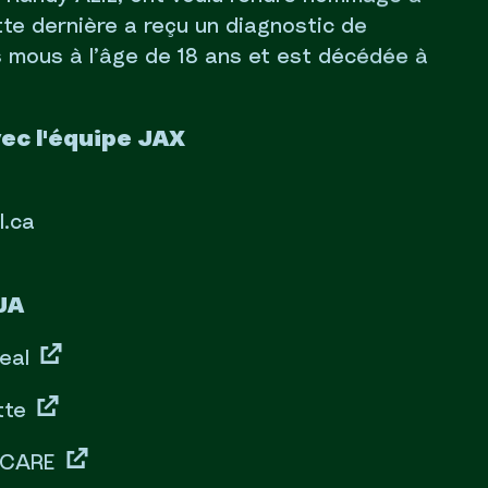
ette dernière a reçu un diagnostic de
 mous à l’âge de 18 ans et est décédée à
c l'équipe JAX
l.ca
JA
eal
tte
 CARE