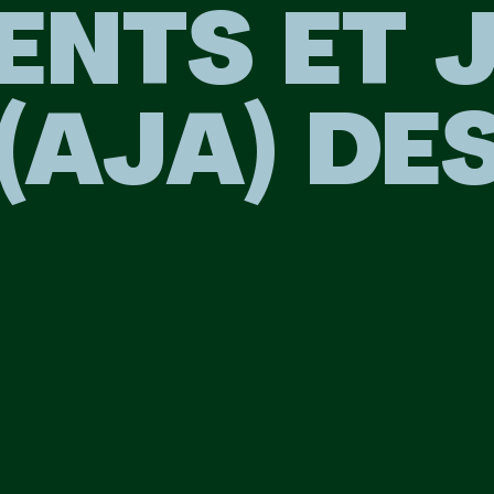
ENTS ET 
(AJA) DE