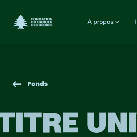
Fondation du Cancer des Cèdres
À propos
Fonds
TITRE UN