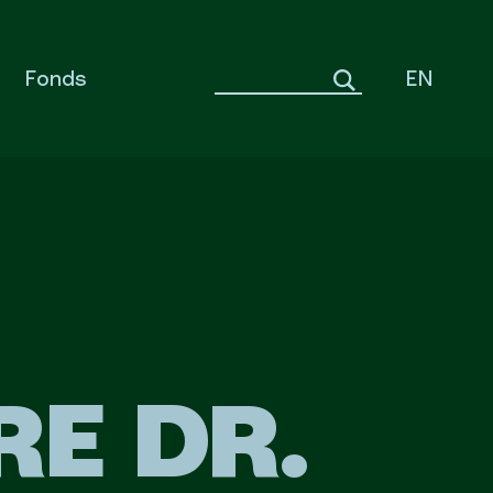
Fonds
EN
RE DR.