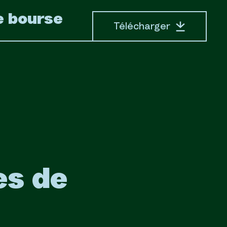
 bourse
Télécharger
es de