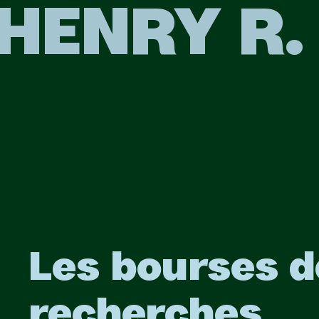
HENRY R.
Les bourses d
recherches