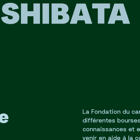
 SHIBATA
La Fondation du can
e
différentes bourses
connaissances et e
venir en aide à la