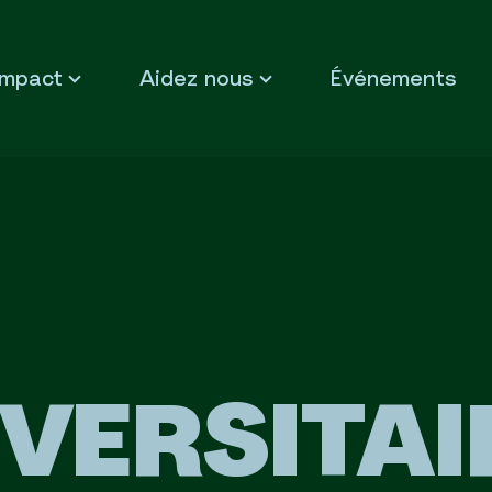
Impact
Aidez nous
Événements
IVERSITAI